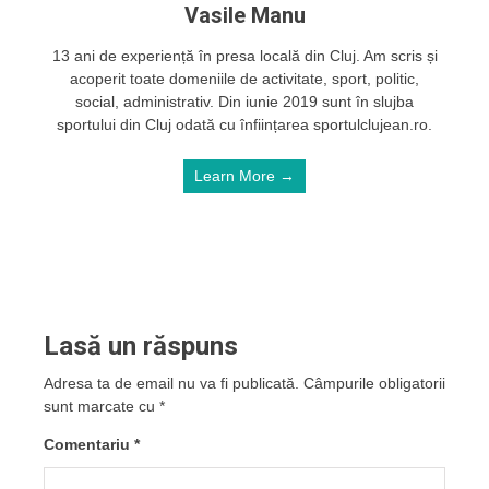
Vasile Manu
13 ani de experiență în presa locală din Cluj. Am scris și
acoperit toate domeniile de activitate, sport, politic,
social, administrativ. Din iunie 2019 sunt în slujba
sportului din Cluj odată cu înființarea sportulclujean.ro.
Learn More →
Lasă un răspuns
Adresa ta de email nu va fi publicată.
Câmpurile obligatorii
sunt marcate cu
*
Comentariu
*