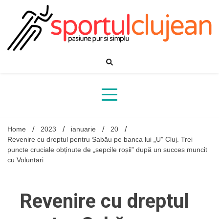
Skip
to
content
Home
2023
ianuarie
20
Revenire cu dreptul pentru Sabău pe banca lui „U” Cluj. Trei
puncte cruciale obținute de „șepcile roșii” după un succes muncit
cu Voluntari
Revenire cu dreptul