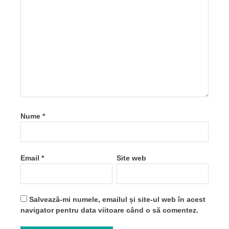
Nume
*
Email
*
Site web
Salvează-mi numele, emailul și site-ul web în acest
navigator pentru data viitoare când o să comentez.