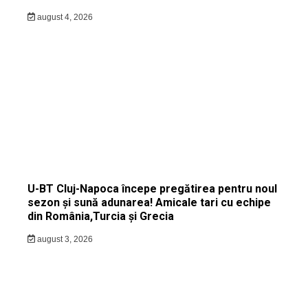
august 4, 2026
U-BT Cluj-Napoca începe pregătirea pentru noul
sezon și sună adunarea! Amicale tari cu echipe
din România,Turcia și Grecia
august 3, 2026