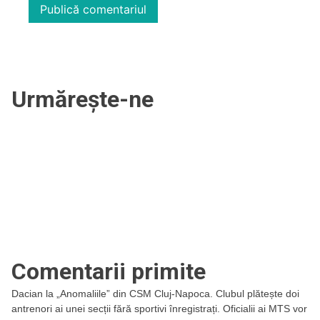
Urmărește-ne
Comentarii primite
Dacian
la
„Anomaliile” din CSM Cluj-Napoca. Clubul plătește doi
antrenori ai unei secții fără sportivi înregistrați. Oficialii ai MTS vor