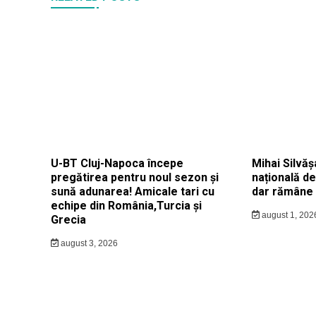
U-BT Cluj-Napoca începe
Mihai Silvăș
pregătirea pentru noul sezon și
națională d
sună adunarea! Amicale tari cu
dar rămâne 
echipe din România,Turcia și
august 1, 202
Grecia
august 3, 2026