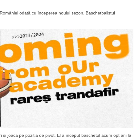
 României odată cu începerea noului sezon. Baschetbalistul
i joacă pe poziția de pivot. El a început baschetul acum opt ani la