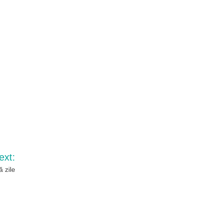
ext:
 zile