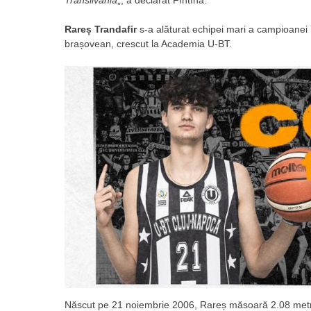
Rareș Trandafir
s-a alăturat echipei mari a campioanei
brașovean, crescut la Academia U-BT.
Născut pe 21 noiembrie 2006, Rareș măsoară 2.08 metri ș