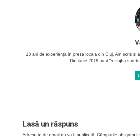
V
13 ani de experiență în presa locală din Cluj. Am scris și ac
Din iunie 2019 sunt în slujba sportul
Lasă un răspuns
Adresa ta de email nu va fi publicată.
Câmpurile obligatorii