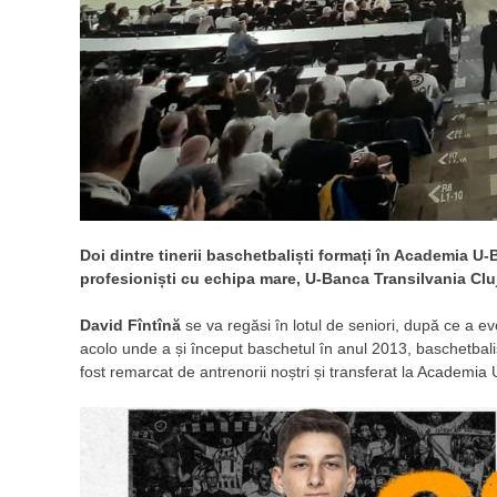
Doi dintre tinerii baschetbaliști formați în Academia U-
profesioniști cu echipa mare, U-Banca Transilvania Clu
David Fîntînă
se va regăsi în lotul de seniori, după ce a e
acolo unde a și început baschetul în anul 2013, baschetbal
fost remarcat de antrenorii noștri și transferat la Academia