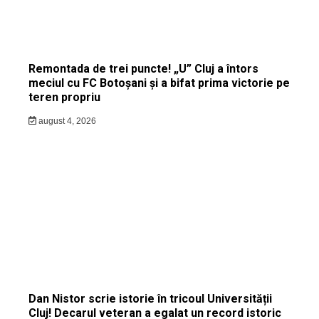
Remontada de trei puncte! „U” Cluj a întors
meciul cu FC Botoșani și a bifat prima victorie pe
teren propriu
august 4, 2026
Dan Nistor scrie istorie în tricoul Universității
Cluj! Decarul veteran a egalat un record istoric