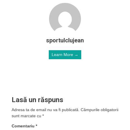
sportulclujean
Learn More →
Lasă un răspuns
Adresa ta de email nu va fi publicată.
Câmpurile obligatorii
sunt marcate cu
*
Comentariu
*