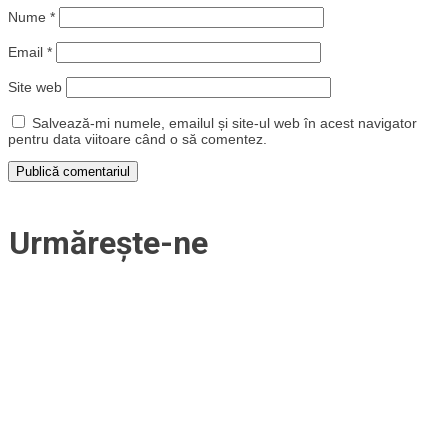
Nume
*
Email
*
Site web
Salvează-mi numele, emailul și site-ul web în acest navigator
pentru data viitoare când o să comentez.
Urmărește-ne