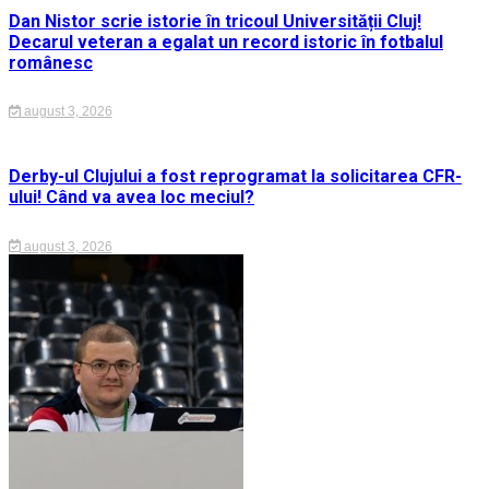
Dan Nistor scrie istorie în tricoul Universității Cluj!
Decarul veteran a egalat un record istoric în fotbalul
românesc
august 3, 2026
Derby-ul Clujului a fost reprogramat la solicitarea CFR-
ului! Când va avea loc meciul?
august 3, 2026