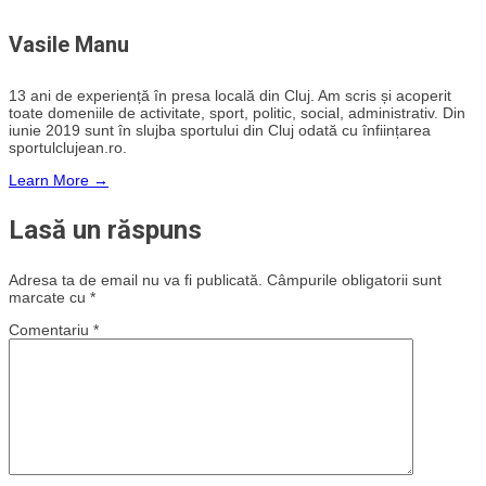
Vasile Manu
13 ani de experiență în presa locală din Cluj. Am scris și acoperit
toate domeniile de activitate, sport, politic, social, administrativ. Din
iunie 2019 sunt în slujba sportului din Cluj odată cu înființarea
sportulclujean.ro.
Learn More →
Lasă un răspuns
Adresa ta de email nu va fi publicată.
Câmpurile obligatorii sunt
marcate cu
*
Comentariu
*