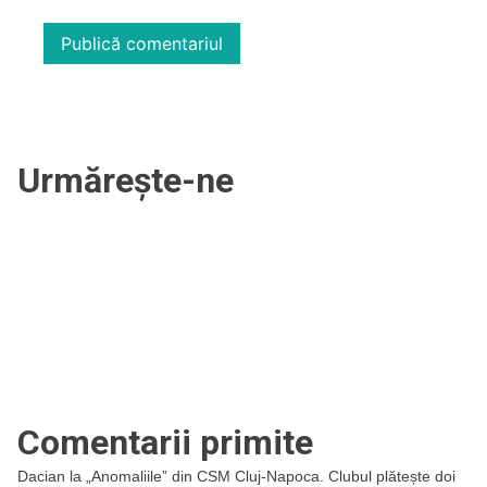
Urmărește-ne
Comentarii primite
Dacian
la
„Anomaliile” din CSM Cluj-Napoca. Clubul plătește doi