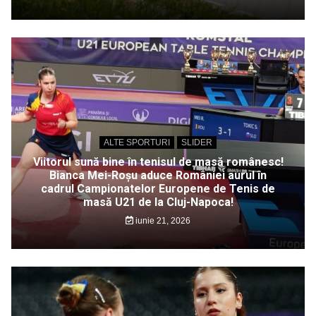
ALTE SPORTURI
SLIDER
Viitorul sună bine în tenisul de masă românesc!
Bianca Mei-Roșu aduce României aurul în
cadrul Campionatelor Europene de Tenis de
masă U21 de la Cluj-Napoca!
iunie 21, 2026