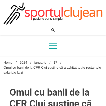
Skip
to
content
Home
2024
ianuarie
17
Omul cu banii de la CFR Cluj susține că a achitat toate restanțele
salariale la zi
Omul cu banii de la
CFR Cluj susține că