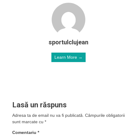
sportulclujean
Learn More →
Lasă un răspuns
Adresa ta de email nu va fi publicată.
Câmpurile obligatorii
sunt marcate cu
*
Comentariu
*