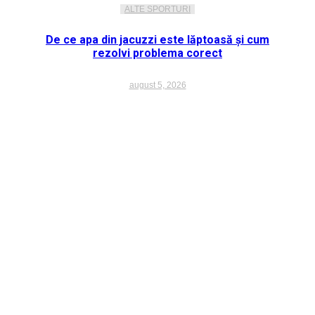
ALTE SPORTURI
De ce apa din jacuzzi este lăptoasă și cum
rezolvi problema corect
august 5, 2026