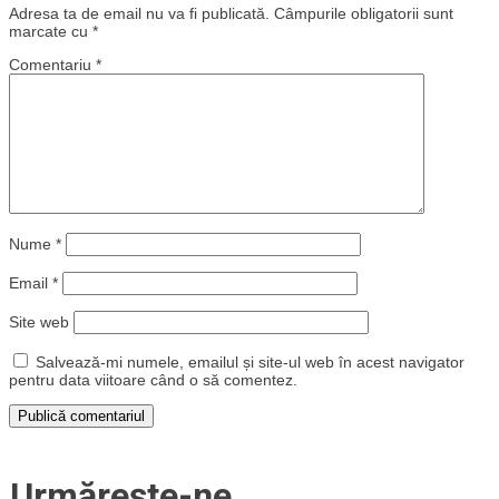
Adresa ta de email nu va fi publicată.
Câmpurile obligatorii sunt
marcate cu
*
Comentariu
*
Nume
*
Email
*
Site web
Salvează-mi numele, emailul și site-ul web în acest navigator
pentru data viitoare când o să comentez.
Urmărește-ne