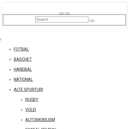
Skip
to
content
FOTBAL
BASCHET
HANDBAL
NATIONAL
ALTE SPORTURI
RUGBY
VOLEI
AUTOMOBILISM