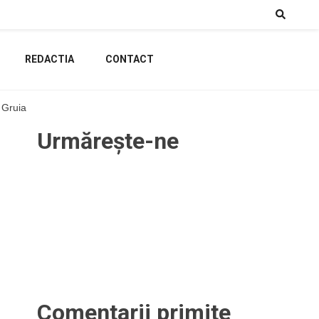
REDACTIA
CONTACT
n Gruia
Urmărește-ne
Comentarii primite