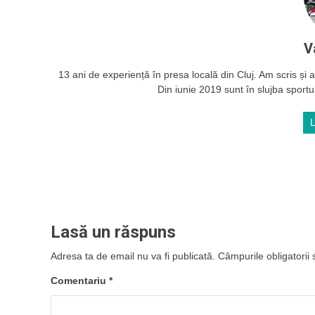
V
13 ani de experiență în presa locală din Cluj. Am scris și ac
Din iunie 2019 sunt în slujba sportul
Lasă un răspuns
Adresa ta de email nu va fi publicată.
Câmpurile obligatorii
Comentariu
*