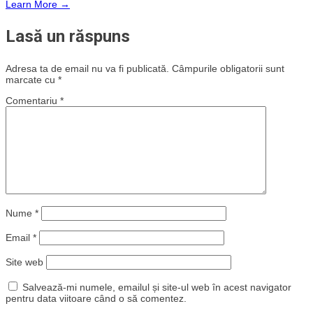
Learn More →
Lasă un răspuns
Adresa ta de email nu va fi publicată.
Câmpurile obligatorii sunt
marcate cu
*
Comentariu
*
Nume
*
Email
*
Site web
Salvează-mi numele, emailul și site-ul web în acest navigator
pentru data viitoare când o să comentez.