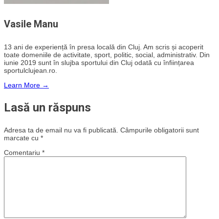
Vasile Manu
13 ani de experiență în presa locală din Cluj. Am scris și acoperit
toate domeniile de activitate, sport, politic, social, administrativ. Din
iunie 2019 sunt în slujba sportului din Cluj odată cu înființarea
sportulclujean.ro.
Learn More →
Lasă un răspuns
Adresa ta de email nu va fi publicată.
Câmpurile obligatorii sunt
marcate cu
*
Comentariu
*