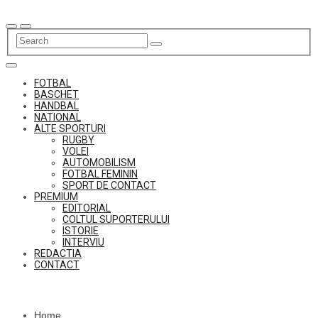
Skip
to
content
FOTBAL
BASCHET
HANDBAL
NATIONAL
ALTE SPORTURI
RUGBY
VOLEI
AUTOMOBILISM
FOTBAL FEMININ
SPORT DE CONTACT
PREMIUM
EDITORIAL
COLTUL SUPORTERULUI
ISTORIE
INTERVIU
REDACTIA
CONTACT
Home