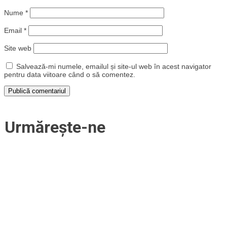
Nume
*
Email
*
Site web
Salvează-mi numele, emailul și site-ul web în acest navigator
pentru data viitoare când o să comentez.
Urmărește-ne