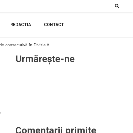
REDACTIA
CONTACT
rie consecutivă în Divizia A
Urmărește-ne
e
Comentarii primite