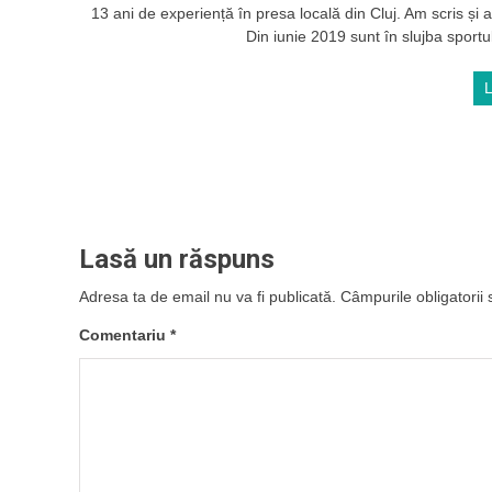
13 ani de experiență în presa locală din Cluj. Am scris și ac
Din iunie 2019 sunt în slujba sportul
Lasă un răspuns
Adresa ta de email nu va fi publicată.
Câmpurile obligatorii
Comentariu
*