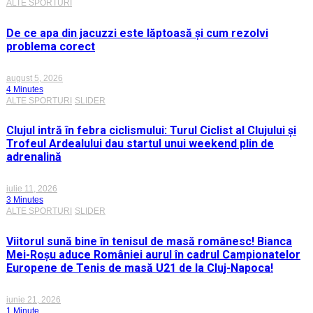
ALTE SPORTURI
De ce apa din jacuzzi este lăptoasă și cum rezolvi
problema corect
august 5, 2026
4 Minutes
ALTE SPORTURI
SLIDER
Clujul intră în febra ciclismului: Turul Ciclist al Clujului și
Trofeul Ardealului dau startul unui weekend plin de
adrenalină
iulie 11, 2026
3 Minutes
ALTE SPORTURI
SLIDER
Viitorul sună bine în tenisul de masă românesc! Bianca
Mei-Roșu aduce României aurul în cadrul Campionatelor
Europene de Tenis de masă U21 de la Cluj-Napoca!
iunie 21, 2026
1 Minute