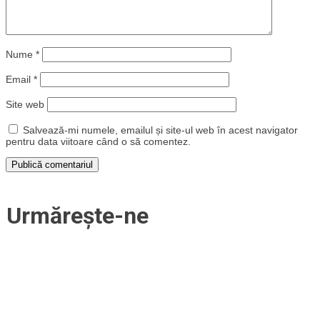
Nume
*
Email
*
Site web
Salvează-mi numele, emailul și site-ul web în acest navigator
pentru data viitoare când o să comentez.
Urmărește-ne