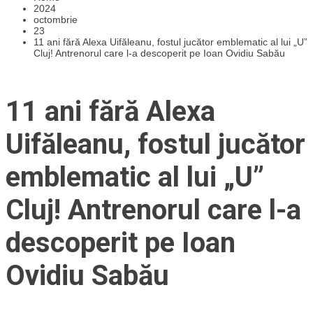
2024
octombrie
23
11 ani fără Alexa Uifăleanu, fostul jucător emblematic al lui „U”
Cluj! Antrenorul care l-a descoperit pe Ioan Ovidiu Sabău
11 ani fără Alexa
Uifăleanu, fostul jucător
emblematic al lui „U”
Cluj! Antrenorul care l-a
descoperit pe Ioan
Ovidiu Sabău