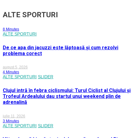
ALTE SPORTURI
8 Minutes
ALTE SPORTURI
De ce apa din jacuzzi este lăptoasă și cum rezolvi
problema corect
august 5, 2026
4 Minutes
ALTE SPORTURI
SLIDER
Clujul intră în febra ciclismului: Turul Ciclist al Clujului și
Trofeul Ardealului dau startul unui weekend plin de
adrenalină
iulie 11, 2026
3 Minutes
ALTE SPORTURI
SLIDER