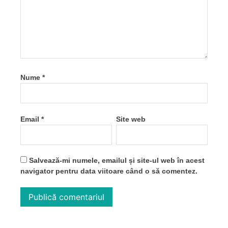
Nume
*
Email
*
Site web
Salvează-mi numele, emailul și site-ul web în acest
navigator pentru data viitoare când o să comentez.