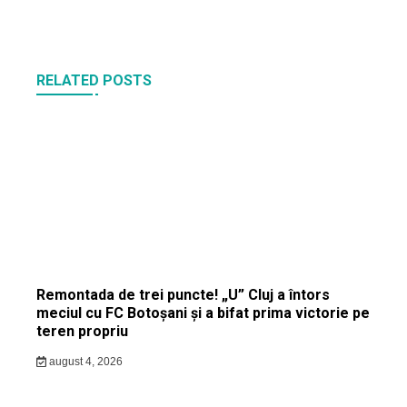
RELATED POSTS
Remontada de trei puncte! „U” Cluj a întors
meciul cu FC Botoșani și a bifat prima victorie pe
teren propriu
august 4, 2026