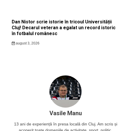
Dan Nistor scrie istorie în tricoul Universității
Cluj! Decarul veteran a egalat un record istoric
în fotbalul românesc
august 3, 2026
Vasile Manu
13 ani de experiență în presa locală din Cluj. Am scris și
acoperit toate domeniile de activitate, sport, politic,