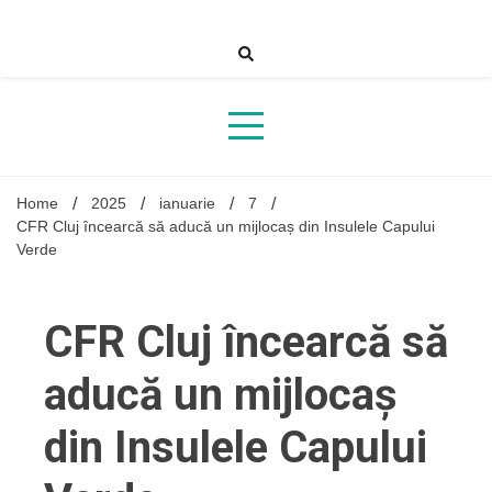
Skip
to
content
Home
2025
ianuarie
7
CFR Cluj încearcă să aducă un mijlocaș din Insulele Capului
Verde
CFR Cluj încearcă să
aducă un mijlocaș
din Insulele Capului