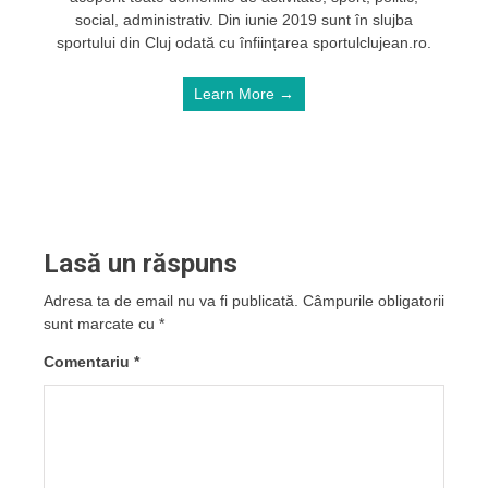
social, administrativ. Din iunie 2019 sunt în slujba
sportului din Cluj odată cu înființarea sportulclujean.ro.
Learn More →
Lasă un răspuns
Adresa ta de email nu va fi publicată.
Câmpurile obligatorii
sunt marcate cu
*
Comentariu
*