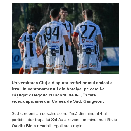
Universitatea Cluj a disputat astăzi primul amical al
iernii în cantonamentul din Antalya, pe care l-a
câștigat categoric cu scorul de 4-1, în fața
vicecampioanei din Coreea de Sud, Gangwon.
Sud-coreenii au deschis scorul încă din minutul 4 al
partidei, dar trupa lui Sabău a revenit un minut mai târziu.
Ovidiu Bic
a restabilit egalitatea rapid.