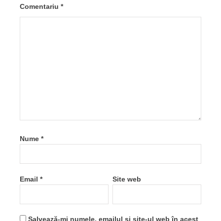
Comentariu
*
Nume
*
Email
*
Site web
Salvează-mi numele, emailul și site-ul web în acest