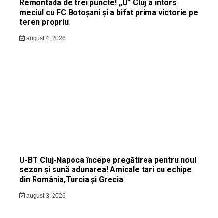
Remontada de trei puncte! „U” Cluj a întors
meciul cu FC Botoșani și a bifat prima victorie pe
teren propriu
august 4, 2026
U-BT Cluj-Napoca începe pregătirea pentru noul
sezon și sună adunarea! Amicale tari cu echipe
din România,Turcia și Grecia
august 3, 2026