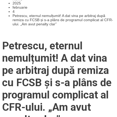
2025
februarie
4
Petrescu, eternul nemulțumit! A dat vina pe arbitraj după
remiza cu FCSB și s-a plâns de programul complicat al CFR-
ului. „Am avut penalty clar”
Petrescu, eternul
nemulțumit! A dat vina
pe arbitraj după remiza
cu FCSB și s-a plâns de
programul complicat al
CFR-ului. „Am avut