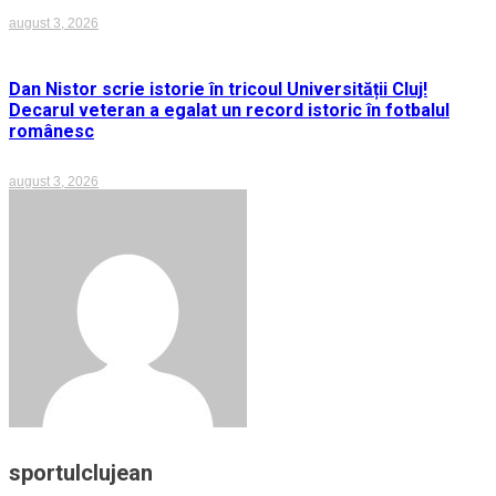
august 3, 2026
Dan Nistor scrie istorie în tricoul Universității Cluj!
Decarul veteran a egalat un record istoric în fotbalul
românesc
august 3, 2026
sportulclujean