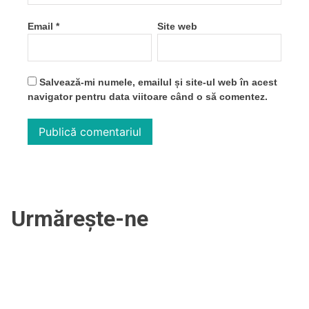
Email
*
Site web
Salvează-mi numele, emailul și site-ul web în acest
navigator pentru data viitoare când o să comentez.
Urmărește-ne