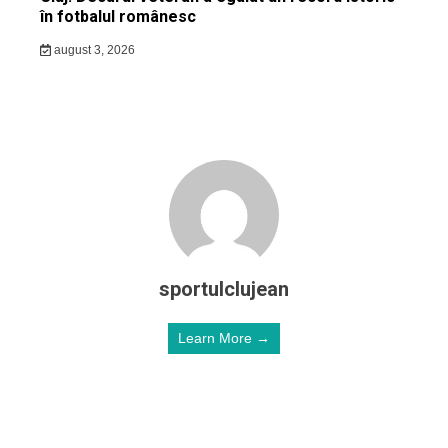
în fotbalul românesc
august 3, 2026
sportulclujean
Learn More →