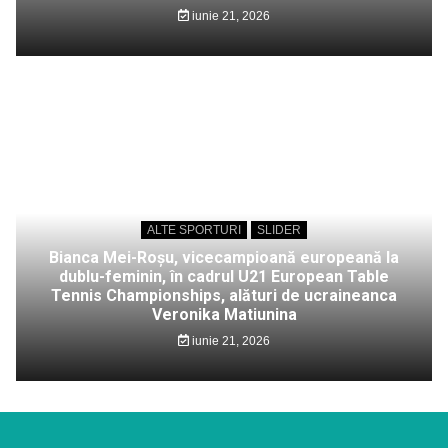
iunie 21, 2026
ALTE SPORTURI
SLIDER
Bianca Mei-Roșu, vicecampioană europeană la
dublu-feminin, în cadrul U21 European Table
Tennis Championships, alături de ucraineanca
Veronika Matiunina
iunie 21, 2026