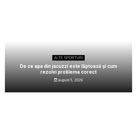
ALTE SPORTURI
De ce apa din jacuzzi este lăptoasă și cum
rezolvi problema corect
august 5, 2026