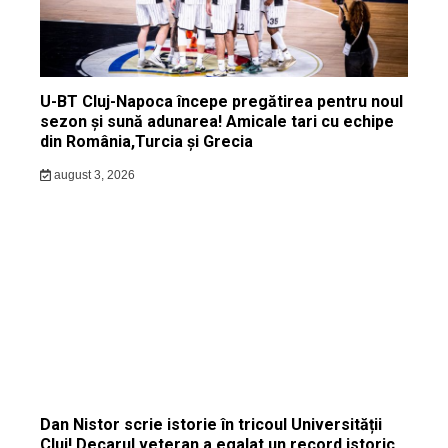
U-BT Cluj-Napoca începe pregătirea pentru noul
sezon și sună adunarea! Amicale tari cu echipe
din România,Turcia și Grecia
august 3, 2026
Dan Nistor scrie istorie în tricoul Universității
Cluj! Decarul veteran a egalat un record istoric