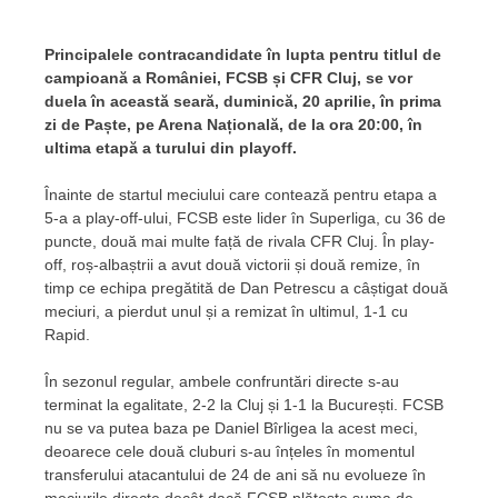
Principalele contracandidate în lupta pentru titlul de
campioană a României, FCSB și CFR Cluj, se vor
duela în această seară, duminică, 20 aprilie, în prima
zi de Paște, pe Arena Națională, de la ora 20:00, în
ultima etapă a turului din playoff.
Înainte de startul meciului care contează pentru etapa a
5-a a play-off-ului, FCSB este lider în Superliga, cu 36 de
puncte, două mai multe față de rivala CFR Cluj. În play-
off, roș-albaștrii a avut două victorii și două remize, în
timp ce echipa pregătită de Dan Petrescu a câștigat două
meciuri, a pierdut unul și a remizat în ultimul, 1-1 cu
Rapid.
În sezonul regular, ambele confruntări directe s-au
terminat la egalitate, 2-2 la Cluj și 1-1 la București. FCSB
nu se va putea baza pe Daniel Bîrligea la acest meci,
deoarece cele două cluburi s-au înțeles în momentul
transferului atacantului de 24 de ani să nu evolueze în
meciurile directe decât dacă FCSB plătește suma de