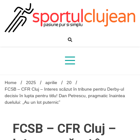
Skip
to
content
Home
2025
aprilie
20
FCSB – CFR Cluj – Interes scăzut în tribune pentru Derby-ul
decisiv în lupta pentru titlu! Dan Petrescu, pragmatic înaintea
duelului: „Au un lot puternic”
FCSB – CFR Cluj –