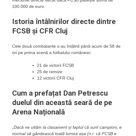
100.000 de euro.
Istoria întâlnirilor directe dintre
FCSB și CFR Cluj
Cele două combatante s-au întâlnit până acum de 58 de
ori pe prima scenă a fotbalului românesc:
21 de victorii FCSB
25 de remize
12 victorii CFR Cluj
Cum a prefațat Dan Petrescu
duelul din această seară de pe
Arena Națională
„Dacă ne uităm la clasament și faptul că sunt campioni, e
normal să gândească toată lumea așa (n.r. că FCSB e