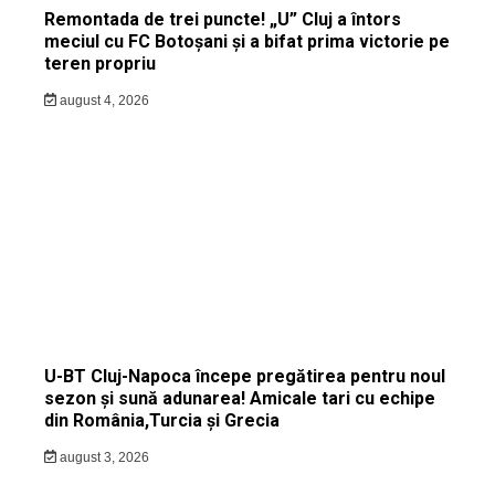
Remontada de trei puncte! „U” Cluj a întors
meciul cu FC Botoșani și a bifat prima victorie pe
teren propriu
august 4, 2026
U-BT Cluj-Napoca începe pregătirea pentru noul
sezon și sună adunarea! Amicale tari cu echipe
din România,Turcia și Grecia
august 3, 2026