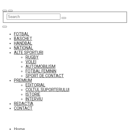
Skip
to
content
FOTBAL
BASCHET
HANDBAL
NATIONAL
ALTE SPORTURI
RUGBY
VOLEI
AUTOMOBILISM
FOTBAL FEMININ
SPORT DE CONTACT
PREMIUM
EDITORIAL
COLTUL SUPORTERULUI
ISTORIE
INTERVIU
REDACTIA
CONTACT
Home