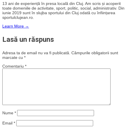
13 ani de experiență în presa locală din Cluj. Am scris și acoperit
toate domeniile de activitate, sport, politic, social, administrativ. Din
iunie 2019 sunt în slujba sportului din Cluj odată cu înființarea
sportulclujean.ro.
Learn More →
Lasă un răspuns
Adresa ta de email nu va fi publicată.
Câmpurile obligatorii sunt
marcate cu
*
Comentariu
*
Nume
*
Email
*