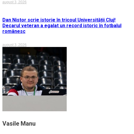
august 3, 2026
Dan Nistor scrie istorie în tricoul Universității Cluj!
Decarul veteran a egalat un record istoric în fotbalul
românesc
august 3, 2026
Vasile Manu