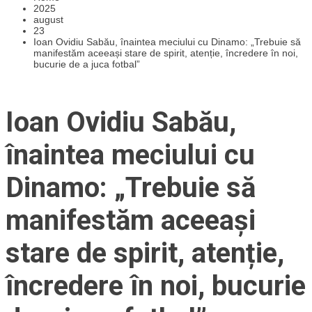
2025
august
23
Ioan Ovidiu Sabău, înaintea meciului cu Dinamo: „Trebuie să
manifestăm aceeași stare de spirit, atenție, încredere în noi,
bucurie de a juca fotbal”
Ioan Ovidiu Sabău,
înaintea meciului cu
Dinamo: „Trebuie să
manifestăm aceeași
stare de spirit, atenție,
încredere în noi, bucurie