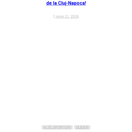
de la Cluj-Napoca!
iunie 21, 2026
ALTE SPORTURI
SLIDER