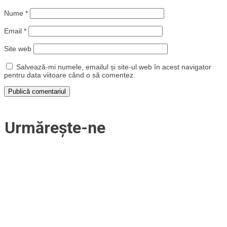
Nume
*
Email
*
Site web
Salvează-mi numele, emailul și site-ul web în acest navigator
pentru data viitoare când o să comentez.
Urmărește-ne