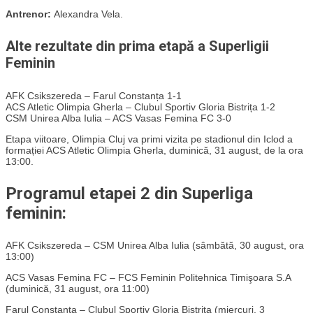
Antrenor:
Alexandra Vela.
Alte rezultate din prima etapă a Superligii
Feminin
AFK Csikszereda – Farul Constanța 1-1
ACS Atletic Olimpia Gherla – Clubul Sportiv Gloria Bistrița 1-2
CSM Unirea Alba Iulia – ACS Vasas Femina FC 3-0
Etapa viitoare, Olimpia Cluj va primi vizita pe stadionul din Iclod a
formației ACS Atletic Olimpia Gherla, duminică, 31 august, de la ora
13:00.
Programul etapei 2 din Superliga
feminin:
AFK Csikszereda – CSM Unirea Alba Iulia (sâmbătă, 30 august, ora
13:00)
ACS Vasas Femina FC – FCS Feminin Politehnica Timişoara S.A
(duminică, 31 august, ora 11:00)
Farul Constanța – Clubul Sportiv Gloria Bistrița (miercuri, 3