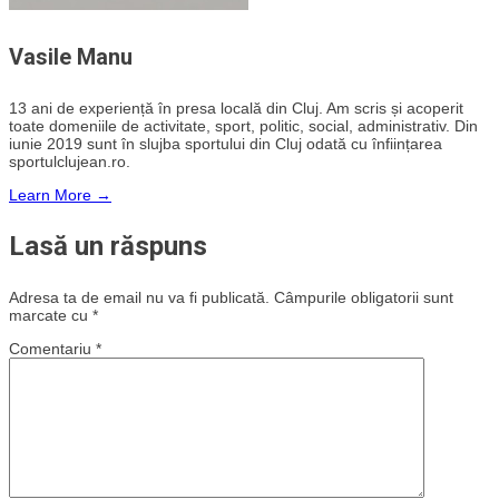
Vasile Manu
13 ani de experiență în presa locală din Cluj. Am scris și acoperit
toate domeniile de activitate, sport, politic, social, administrativ. Din
iunie 2019 sunt în slujba sportului din Cluj odată cu înființarea
sportulclujean.ro.
Learn More →
Lasă un răspuns
Adresa ta de email nu va fi publicată.
Câmpurile obligatorii sunt
marcate cu
*
Comentariu
*