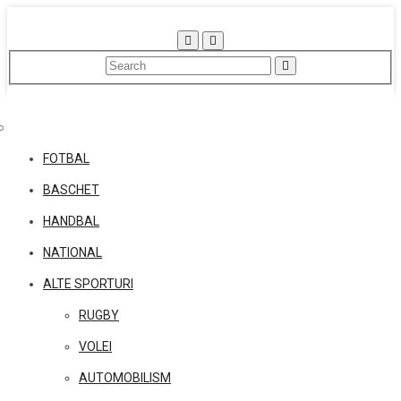
Skip
to
content
FOTBAL
BASCHET
HANDBAL
NATIONAL
ALTE SPORTURI
RUGBY
VOLEI
AUTOMOBILISM