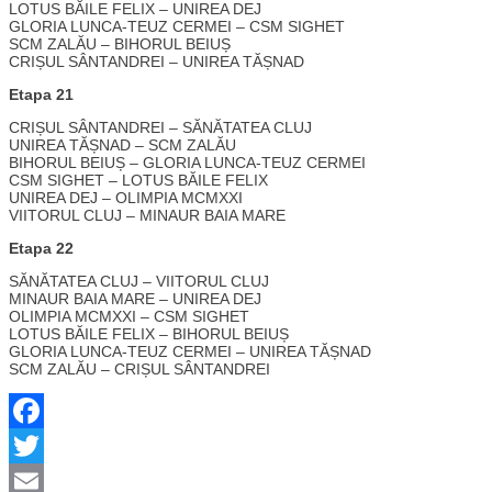
LOTUS BĂILE FELIX – UNIREA DEJ
GLORIA LUNCA-TEUZ CERMEI – CSM SIGHET
SCM ZALĂU – BIHORUL BEIUȘ
CRIȘUL SÂNTANDREI – UNIREA TĂȘNAD
Etapa 21
CRIȘUL SÂNTANDREI – SĂNĂTATEA CLUJ
UNIREA TĂȘNAD – SCM ZALĂU
BIHORUL BEIUȘ – GLORIA LUNCA-TEUZ CERMEI
CSM SIGHET – LOTUS BĂILE FELIX
UNIREA DEJ – OLIMPIA MCMXXI
VIITORUL CLUJ – MINAUR BAIA MARE
Etapa 22
SĂNĂTATEA CLUJ – VIITORUL CLUJ
MINAUR BAIA MARE – UNIREA DEJ
OLIMPIA MCMXXI – CSM SIGHET
LOTUS BĂILE FELIX – BIHORUL BEIUȘ
GLORIA LUNCA-TEUZ CERMEI – UNIREA TĂȘNAD
SCM ZALĂU – CRIȘUL SÂNTANDREI
Facebook
Twitter