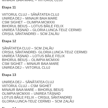
Etapa 11
VIITORUL CLUJ – SĂNĂTATEA CLUJ
UNIREA DEJ – MINAUR BAIA MARE
CSM SIGHET – OLIMPIA MCMXXI
BIHORUL BEIUȘ – LOTUS BĂILE FELIX
UNIREA TĂȘNAD – GLORIA LUNCA-TEUZ CERMEI
CRIȘUL SÂNTANDREI – SCM ZALĂU
Etapa 12
SĂNĂTATEA CLUJ – SCM ZALĂU
CRIȘUL SÂNTANDREI- GLORIA LUNCA-TEUZ CERMEI
UNIREA TĂȘNAD – LOTUS BĂILE FELIX
BIHORUL BEIUȘ – OLIMPIA MCMXXI
CSM SIGHET – MINAUR BAIA MARE
UNIREA DEJ – VIITORUL CLUJ
Etapa 13
UNIREA DEJ – SĂNĂTATEA CLUJ
VIITORUL CLUJ – CSM SIGHET
MINAUR BAIA MARE – BIHORUL BEIUȘ
OLIMPIA MCMXXI – UNIREA TĂȘNAD
LOTUS BĂILE FELIX – CRIȘUL SÂNTANDREI
GLORIA LUNCA-TEUZ CERMEI – SCM ZALĂU