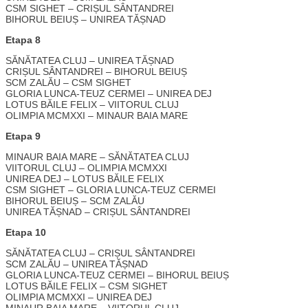
CSM SIGHET – CRIȘUL SÂNTANDREI
BIHORUL BEIUȘ – UNIREA TĂȘNAD
Etapa 8
SĂNĂTATEA CLUJ – UNIREA TĂȘNAD
CRIȘUL SÂNTANDREI – BIHORUL BEIUȘ
SCM ZALĂU – CSM SIGHET
GLORIA LUNCA-TEUZ CERMEI – UNIREA DEJ
LOTUS BĂILE FELIX – VIITORUL CLUJ
OLIMPIA MCMXXI – MINAUR BAIA MARE
Etapa 9
MINAUR BAIA MARE – SĂNĂTATEA CLUJ
VIITORUL CLUJ – OLIMPIA MCMXXI
UNIREA DEJ – LOTUS BĂILE FELIX
CSM SIGHET – GLORIA LUNCA-TEUZ CERMEI
BIHORUL BEIUȘ – SCM ZALĂU
UNIREA TĂȘNAD – CRIȘUL SÂNTANDREI
Etapa 10
SĂNĂTATEA CLUJ – CRIȘUL SÂNTANDREI
SCM ZALĂU – UNIREA TĂȘNAD
GLORIA LUNCA-TEUZ CERMEI – BIHORUL BEIUȘ
LOTUS BĂILE FELIX – CSM SIGHET
OLIMPIA MCMXXI – UNIREA DEJ
MINAUR BAIA MARE – VIITORUL CLUJ