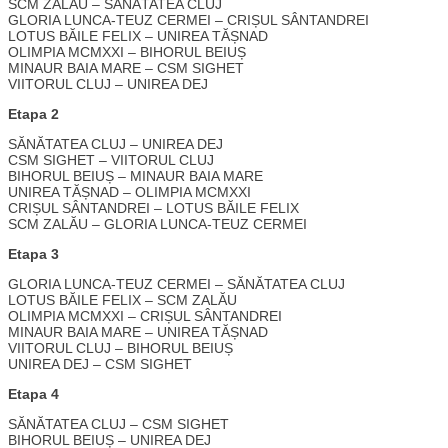
SCM ZALĂU – SĂNĂTATEA CLUJ
GLORIA LUNCA-TEUZ CERMEI – CRIȘUL SÂNTANDREI
LOTUS BĂILE FELIX – UNIREA TĂȘNAD
OLIMPIA MCMXXI – BIHORUL BEIUȘ
MINAUR BAIA MARE – CSM SIGHET
VIITORUL CLUJ – UNIREA DEJ
Etapa 2
SĂNĂTATEA CLUJ – UNIREA DEJ
CSM SIGHET – VIITORUL CLUJ
BIHORUL BEIUȘ – MINAUR BAIA MARE
UNIREA TĂȘNAD – OLIMPIA MCMXXI
CRIȘUL SÂNTANDREI – LOTUS BĂILE FELIX
SCM ZALĂU – GLORIA LUNCA-TEUZ CERMEI
Etapa 3
GLORIA LUNCA-TEUZ CERMEI – SĂNĂTATEA CLUJ
LOTUS BĂILE FELIX – SCM ZALĂU
OLIMPIA MCMXXI – CRIȘUL SÂNTANDREI
MINAUR BAIA MARE – UNIREA TĂȘNAD
VIITORUL CLUJ – BIHORUL BEIUȘ
UNIREA DEJ – CSM SIGHET
Etapa 4
SĂNĂTATEA CLUJ – CSM SIGHET
BIHORUL BEIUȘ – UNIREA DEJ