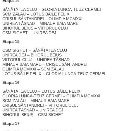
Etapa 14
SĂNĂTATEA CLUJ – GLORIA LUNCA-TEUZ CERMEI
SCM ZALĂU – LOTUS BĂILE FELIX
CRIȘUL SÂNTANDREI – OLIMPIA MCMXXI
UNIREA TĂȘNAD – MINAUR BAIA MARE
BIHORUL BEIUȘ – VIITORUL CLUJ
CSM SIGHET – UNIREA DEJ
Etapa 15
CSM SIGHET – SĂNĂTATEA CLUJ
UNIREA DEJ – BIHORUL BEIUȘ
VIITORUL CLUJ – UNIREA TĂȘNAD
MINAUR BAIA MARE – CRIȘUL SÂNTANDREI
OLIMPIA MCMXXI – SCM ZALĂU
LOTUS BĂILE FELIX – GLORIA LUNCA-TEUZ CERMEI
Etapa 16
SĂNĂTATEA CLUJ – LOTUS BĂILE FELIX
GLORIA LUNCA-TEUZ CERMEI – OLIMPIA MCMXXI
SCM ZALĂU – MINAUR BAIA MARE
CRIȘUL SÂNTANDREI – VIITORUL CLUJ
UNIREA TĂȘNAD – UNIREA DEJ
BIHORUL BEIUȘ – CSM SIGHET
Etapa 17