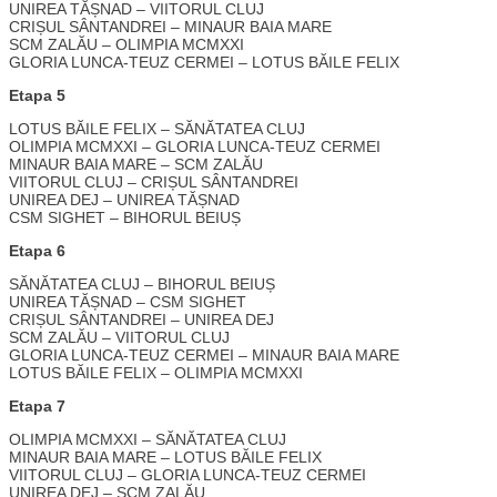
UNIREA TĂȘNAD – VIITORUL CLUJ
CRIȘUL SÂNTANDREI – MINAUR BAIA MARE
SCM ZALĂU – OLIMPIA MCMXXI
GLORIA LUNCA-TEUZ CERMEI – LOTUS BĂILE FELIX
Etapa 5
LOTUS BĂILE FELIX – SĂNĂTATEA CLUJ
OLIMPIA MCMXXI – GLORIA LUNCA-TEUZ CERMEI
MINAUR BAIA MARE – SCM ZALĂU
VIITORUL CLUJ – CRIȘUL SÂNTANDREI
UNIREA DEJ – UNIREA TĂȘNAD
CSM SIGHET – BIHORUL BEIUȘ
Etapa 6
SĂNĂTATEA CLUJ – BIHORUL BEIUȘ
UNIREA TĂȘNAD – CSM SIGHET
CRIȘUL SÂNTANDREI – UNIREA DEJ
SCM ZALĂU – VIITORUL CLUJ
GLORIA LUNCA-TEUZ CERMEI – MINAUR BAIA MARE
LOTUS BĂILE FELIX – OLIMPIA MCMXXI
Etapa 7
OLIMPIA MCMXXI – SĂNĂTATEA CLUJ
MINAUR BAIA MARE – LOTUS BĂILE FELIX
VIITORUL CLUJ – GLORIA LUNCA-TEUZ CERMEI
UNIREA DEJ – SCM ZALĂU