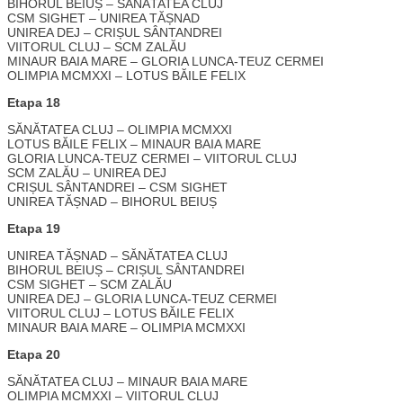
BIHORUL BEIUȘ – SĂNĂTATEA CLUJ
CSM SIGHET – UNIREA TĂȘNAD
UNIREA DEJ – CRIȘUL SÂNTANDREI
VIITORUL CLUJ – SCM ZALĂU
MINAUR BAIA MARE – GLORIA LUNCA-TEUZ CERMEI
OLIMPIA MCMXXI – LOTUS BĂILE FELIX
Etapa 18
SĂNĂTATEA CLUJ – OLIMPIA MCMXXI
LOTUS BĂILE FELIX – MINAUR BAIA MARE
GLORIA LUNCA-TEUZ CERMEI – VIITORUL CLUJ
SCM ZALĂU – UNIREA DEJ
CRIȘUL SÂNTANDREI – CSM SIGHET
UNIREA TĂȘNAD – BIHORUL BEIUȘ
Etapa 19
UNIREA TĂȘNAD – SĂNĂTATEA CLUJ
BIHORUL BEIUȘ – CRIȘUL SÂNTANDREI
CSM SIGHET – SCM ZALĂU
UNIREA DEJ – GLORIA LUNCA-TEUZ CERMEI
VIITORUL CLUJ – LOTUS BĂILE FELIX
MINAUR BAIA MARE – OLIMPIA MCMXXI
Etapa 20
SĂNĂTATEA CLUJ – MINAUR BAIA MARE
OLIMPIA MCMXXI – VIITORUL CLUJ