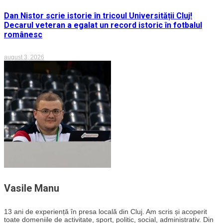
Dan Nistor scrie istorie în tricoul Universității Cluj!
Decarul veteran a egalat un record istoric în fotbalul
românesc
august 3, 2026
Vasile Manu
13 ani de experiență în presa locală din Cluj. Am scris și acoperit
toate domeniile de activitate, sport, politic, social, administrativ. Din