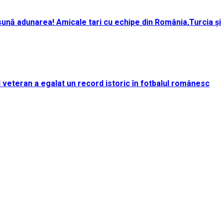
ună adunarea! Amicale tari cu echipe din România,Turcia și
rul veteran a egalat un record istoric în fotbalul românesc