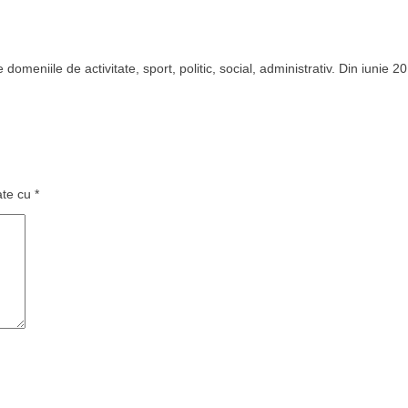
domeniile de activitate, sport, politic, social, administrativ. Din iunie 2
ate cu
*