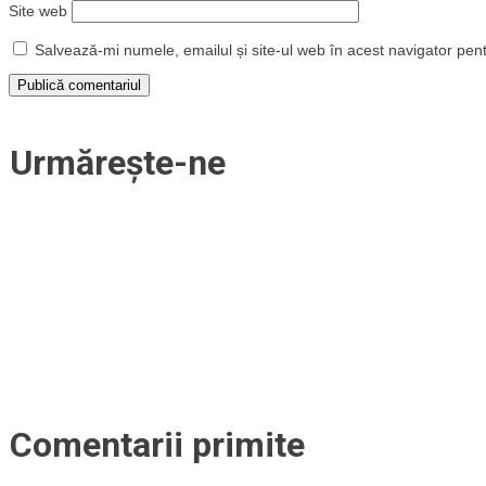
Site web
Salvează-mi numele, emailul și site-ul web în acest navigator pen
Urmărește-ne
Comentarii primite