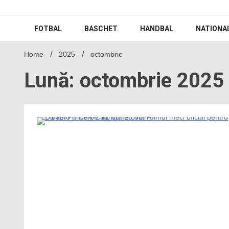
Skip
to
content
FOTBAL
BASCHET
HANDBAL
NATIONA
Home
2025
octombrie
Lună: octombrie 2025
2 Minutes