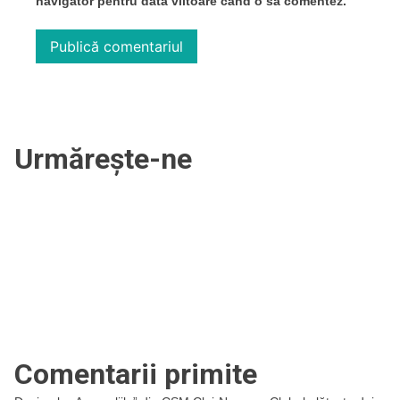
navigator pentru data viitoare când o să comentez.
Urmărește-ne
Comentarii primite