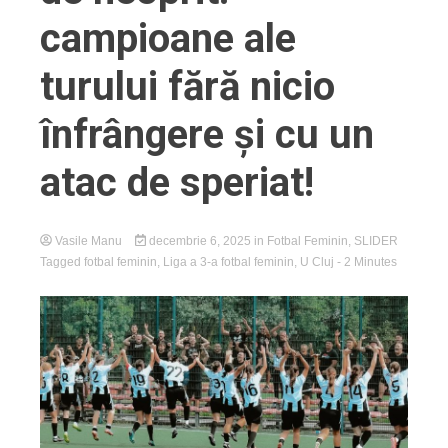
campioane ale
turului fără nicio
înfrângere și cu un
atac de speriat!
Vasile Manu
decembrie 6, 2025
in
Fotbal Feminin
,
SLIDER
Tagged
fotbal feminin
,
Liga a 3-a fotbal feminin
,
U Cluj
- 2 Minutes