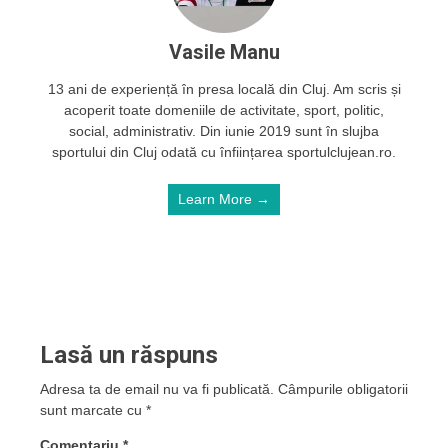
Vasile Manu
13 ani de experiență în presa locală din Cluj. Am scris și
acoperit toate domeniile de activitate, sport, politic,
social, administrativ. Din iunie 2019 sunt în slujba
sportului din Cluj odată cu înființarea sportulclujean.ro.
Learn More →
Lasă un răspuns
Adresa ta de email nu va fi publicată.
Câmpurile obligatorii
sunt marcate cu
*
Comentariu
*