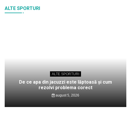
ALTE SPORTURI
ALTE SPORTURI
De ce apa din jacuzzi este lăptoasă și cum
rezolvi problema corect
august 5, 2026