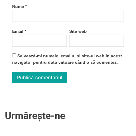
Nume
*
Email
*
Site web
Salvează-mi numele, emailul și site-ul web în acest
navigator pentru data viitoare când o să comentez.
Urmărește-ne