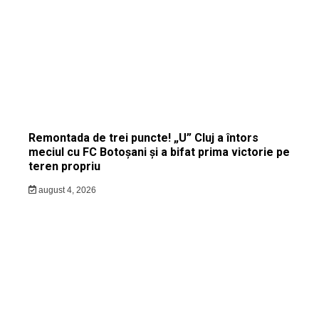
Remontada de trei puncte! „U” Cluj a întors
meciul cu FC Botoșani și a bifat prima victorie pe
teren propriu
august 4, 2026