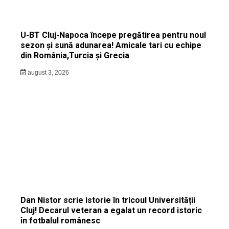
U-BT Cluj-Napoca începe pregătirea pentru noul
sezon și sună adunarea! Amicale tari cu echipe
din România,Turcia și Grecia
august 3, 2026
Dan Nistor scrie istorie în tricoul Universității
Cluj! Decarul veteran a egalat un record istoric
în fotbalul românesc