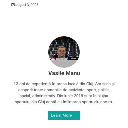
august 3, 2026
Vasile Manu
13 ani de experiență în presa locală din Cluj. Am scris și
acoperit toate domeniile de activitate, sport, politic,
social, administrativ. Din iunie 2019 sunt în slujba
sportului din Cluj odată cu înființarea sportulclujean.ro.
Learn More →