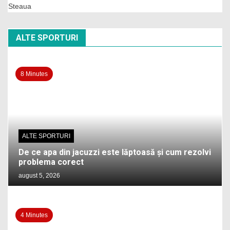
Steaua
ALTE SPORTURI
8 Minutes
ALTE SPORTURI
De ce apa din jacuzzi este lăptoasă și cum rezolvi
problema corect
august 5, 2026
4 Minutes