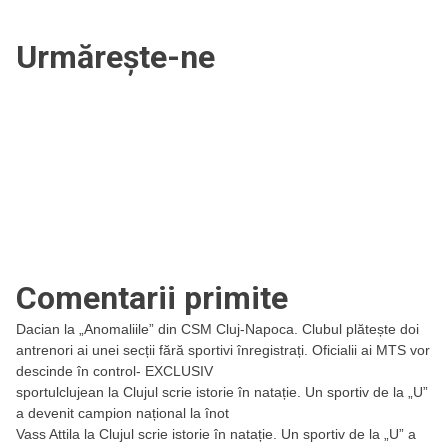
Urmărește-ne
Comentarii primite
Dacian
la
„Anomaliile” din CSM Cluj-Napoca. Clubul plătește doi
antrenori ai unei secții fără sportivi înregistrați. Oficialii ai MTS vor
descinde în control- EXCLUSIV
sportulclujean
la
Clujul scrie istorie în natație. Un sportiv de la „U”
a devenit campion național la înot
Vass Attila
la
Clujul scrie istorie în natație. Un sportiv de la „U” a