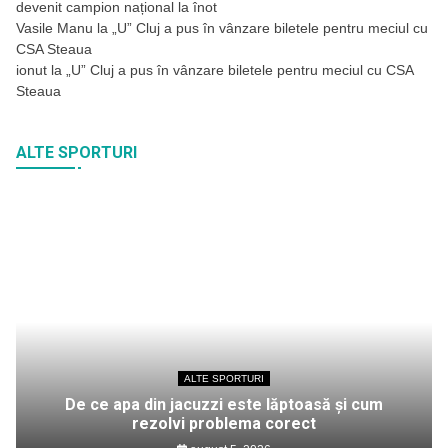
devenit campion național la înot
Vasile Manu
la
„U” Cluj a pus în vânzare biletele pentru meciul cu
CSA Steaua
ionut
la
„U” Cluj a pus în vânzare biletele pentru meciul cu CSA
Steaua
ALTE SPORTURI
ALTE SPORTURI
De ce apa din jacuzzi este lăptoasă și cum
rezolvi problema corect