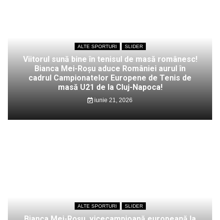
ALTE SPORTURI
SLIDER
Viitorul sună bine în tenisul de masă românesc!
Bianca Mei-Roșu aduce României aurul în
cadrul Campionatelor Europene de Tenis de
masă U21 de la Cluj-Napoca!
iunie 21, 2026
ALTE SPORTURI
SLIDER
Bianca Mei-Roșu, vicecampioană europeană la