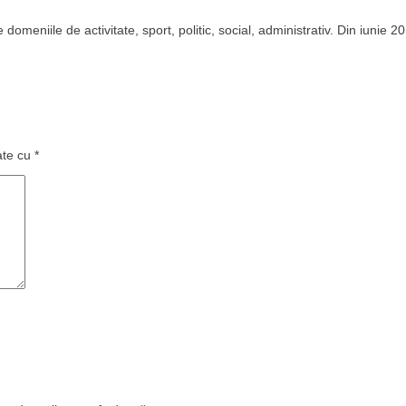
domeniile de activitate, sport, politic, social, administrativ. Din iunie 2
ate cu
*