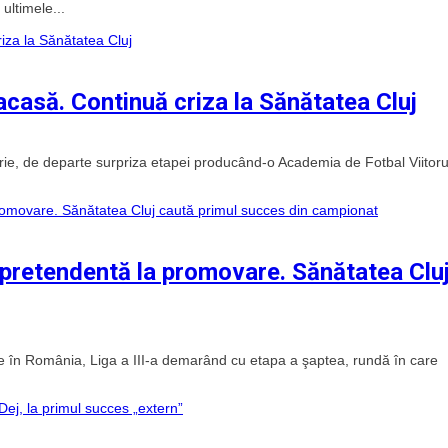
ultimele...
acasă. Continuă criza la Sănătatea Cluj
serie, de departe surpriza etapei producând-o Academia de Fotbal Viitoru
 o pretendentă la promovare. Sănătatea Clu
ate în România, Liga a III-a demarând cu etapa a şaptea, rundă în care