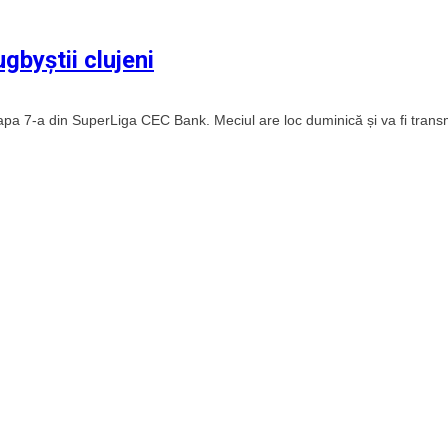
gbyștii clujeni
apa 7-a din SuperLiga CEC Bank. Meciul are loc duminică și va fi trans