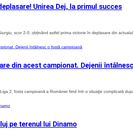
 deplasare! Unirea Dej, la primul succes
rgiu, scor 2-0, obținând astfel prima victorie în deplasare din actualul
are din acest campionat. Dejenii întâlnes
 Liga 2, fosta campioană a României fiind într-o situaţie complicată dup
luj pe terenul lui Dinamo