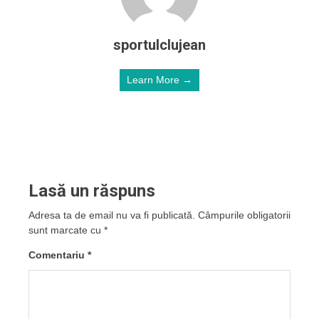
sportulclujean
Learn More →
Lasă un răspuns
Adresa ta de email nu va fi publicată.
Câmpurile obligatorii
sunt marcate cu
*
Comentariu
*