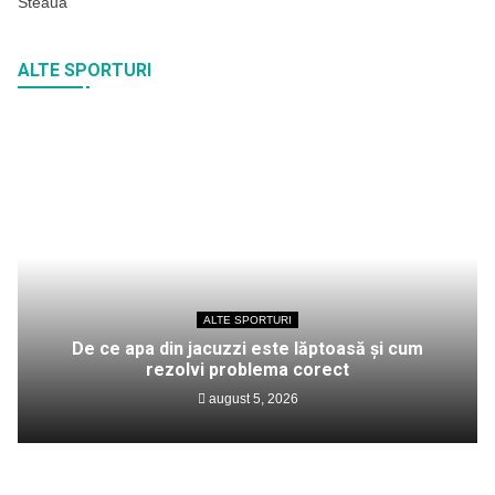
Steaua
ALTE SPORTURI
ALTE SPORTURI
De ce apa din jacuzzi este lăptoasă și cum
rezolvi problema corect
august 5, 2026