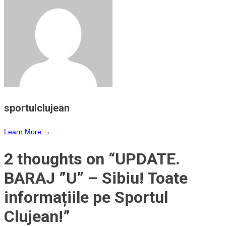
sportulclujean
Learn More →
2 thoughts on “
UPDATE.
BARAJ ”U” – Sibiu! Toate
informațiile pe Sportul
Clujean!
”