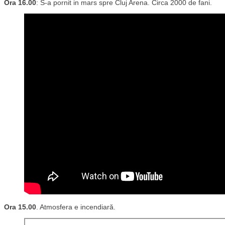
Ora 16.00
: S-a pornit in mars spre Cluj Arena. Circa 2000 de fani.
Ora 15.00
. Atmosfera e incendiară.