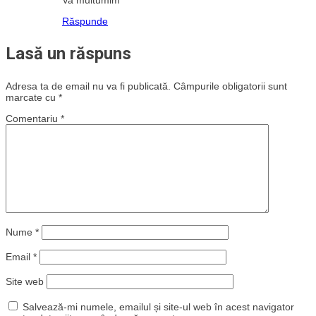
Va multumim
Răspunde
Lasă un răspuns
Adresa ta de email nu va fi publicată.
Câmpurile obligatorii sunt
marcate cu
*
Comentariu
*
Nume
*
Email
*
Site web
Salvează-mi numele, emailul și site-ul web în acest navigator