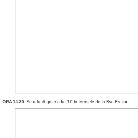
ORA 14.30
. Se adună galeria lui ”U” la terasele de la Bvd Eroilor.