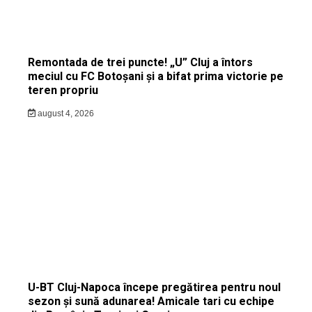
Remontada de trei puncte! „U” Cluj a întors
meciul cu FC Botoșani și a bifat prima victorie pe
teren propriu
august 4, 2026
U-BT Cluj-Napoca începe pregătirea pentru noul
sezon și sună adunarea! Amicale tari cu echipe