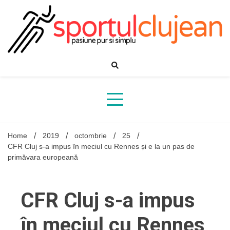
Skip
to
content
Home
2019
octombrie
25
CFR Cluj s-a impus în meciul cu Rennes și e la un pas de
primăvara europeană
CFR Cluj s-a impus
în meciul cu Rennes