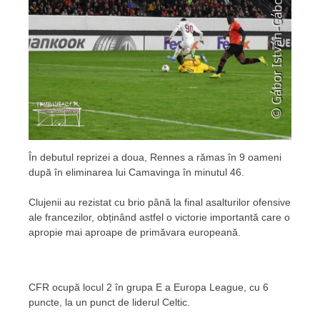
În debutul reprizei a doua, Rennes a rămas în 9 oameni
după în eliminarea lui Camavinga în minutul 46.
Clujenii au rezistat cu brio până la final asalturilor ofensive
ale francezilor, obținând astfel o victorie importantă care o
apropie mai aproape de primăvara europeană.
CFR ocupă locul 2 în grupa E a Europa League, cu 6
puncte, la un punct de liderul Celtic.