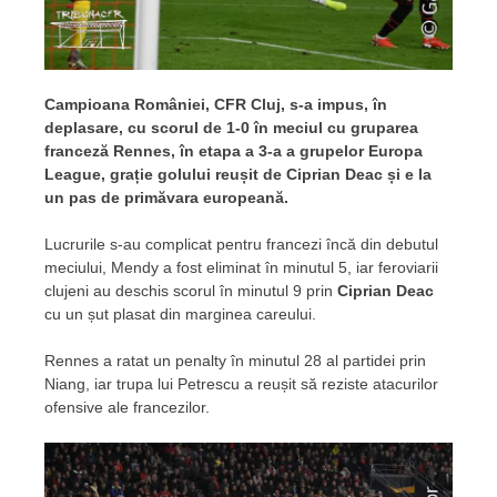
Campioana României, CFR Cluj, s-a impus, în
deplasare, cu scorul de 1-0 în meciul cu gruparea
franceză Rennes, în etapa a 3-a a grupelor Europa
League, grație golului reușit de Ciprian Deac și e la
un pas de primăvara europeană.
Lucrurile s-au complicat pentru francezi încă din debutul
meciului, Mendy a fost eliminat în minutul 5, iar feroviarii
clujeni au deschis scorul în minutul 9 prin
Ciprian Deac
cu un șut plasat din marginea careului.
Rennes a ratat un penalty în minutul 28 al partidei prin
Niang, iar trupa lui Petrescu a reușit să reziste atacurilor
ofensive ale francezilor.