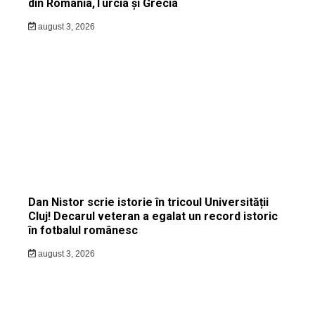
din România,Turcia și Grecia
august 3, 2026
Dan Nistor scrie istorie în tricoul Universității
Cluj! Decarul veteran a egalat un record istoric
în fotbalul românesc
august 3, 2026