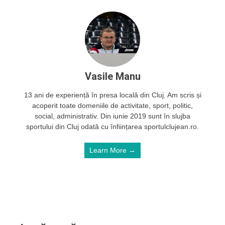
Vasile Manu
13 ani de experiență în presa locală din Cluj. Am scris și
acoperit toate domeniile de activitate, sport, politic,
social, administrativ. Din iunie 2019 sunt în slujba
sportului din Cluj odată cu înființarea sportulclujean.ro.
Learn More →