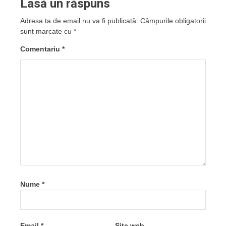
Lasă un răspuns
Adresa ta de email nu va fi publicată.
Câmpurile obligatorii
sunt marcate cu
*
Comentariu
*
Nume
*
Email
*
Site web