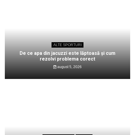
ALTE SPORTURI
De ce apa din jacuzzi este lăptoasă și cum
rezolvi problema corect
august 5, 2026