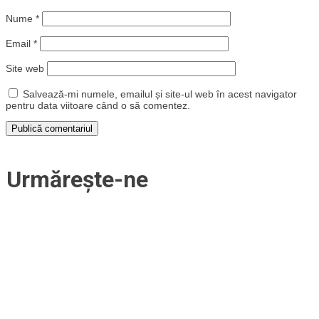
Nume
*
Email
*
Site web
Salvează-mi numele, emailul și site-ul web în acest navigator
pentru data viitoare când o să comentez.
Urmărește-ne