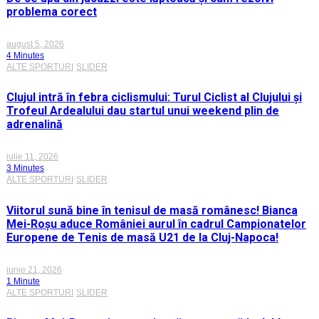
problema corect
august 5, 2026
4 Minutes
ALTE SPORTURI
SLIDER
Clujul intră în febra ciclismului: Turul Ciclist al Clujului și
Trofeul Ardealului dau startul unui weekend plin de
adrenalină
iulie 11, 2026
3 Minutes
ALTE SPORTURI
SLIDER
Viitorul sună bine în tenisul de masă românesc! Bianca
Mei-Roșu aduce României aurul în cadrul Campionatelor
Europene de Tenis de masă U21 de la Cluj-Napoca!
iunie 21, 2026
1 Minute
ALTE SPORTURI
SLIDER