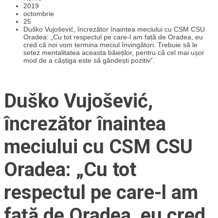
2019
octombrie
25
Duško Vujošević, încrezător înaintea meciului cu CSM CSU
Oradea: „Cu tot respectul pe care-l am față de Oradea, eu
cred că noi vom termina meciul învingători. Trebuie să le
setez mentalitatea aceasta băieților, pentru că cel mai ușor
mod de a câștiga este să gândești pozitiv”.
Duško Vujošević,
încrezător înaintea
meciului cu CSM CSU
Oradea: „Cu tot
respectul pe care-l am
față de Oradea, eu cred