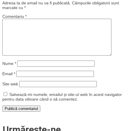
Adresa ta de email nu va fi publicată.
Câmpurile obligatorii sunt
marcate cu
*
Comentariu
*
Nume
*
Email
*
Site web
Salvează-mi numele, emailul și site-ul web în acest navigator
pentru data viitoare când o să comentez.
Urmărește-ne