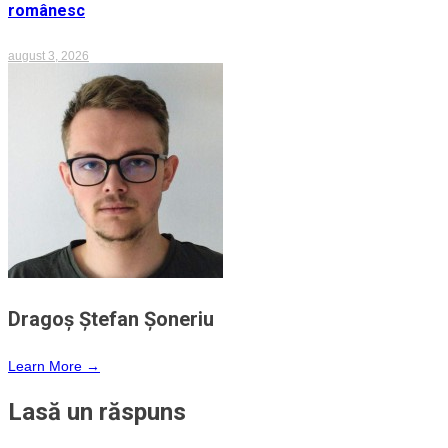
românesc
august 3, 2026
Dragoş Ştefan Șoneriu
Learn More →
Lasă un răspuns