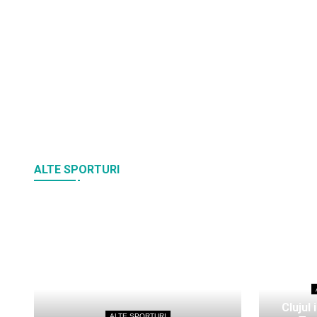
ALTE SPORTURI
Clujul 
ALTE SPORTURI