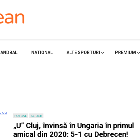
HANDBAL
NATIONAL
ALTE SPORTURI
PREMIUM
FOTBAL
SLIDER
„U” Cluj, învinsă în Ungaria în primul
amical din 2020: 5-1 cu Debrecen!