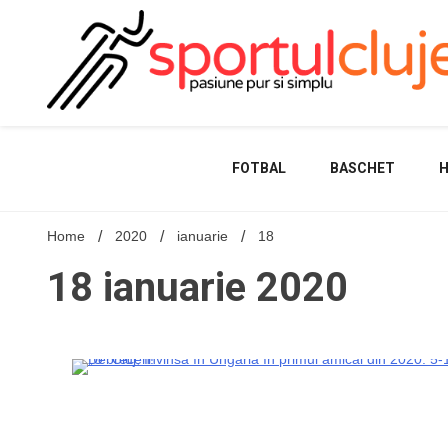
Skip
to
content
FOTBAL
BASCHET
Home
2020
ianuarie
18
18 ianuarie 2020