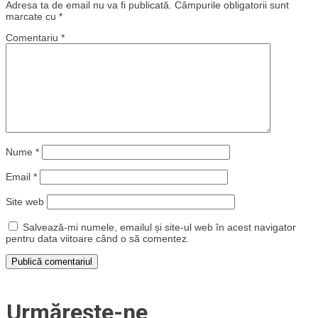
Adresa ta de email nu va fi publicată.
Câmpurile obligatorii sunt
marcate cu
*
Comentariu
*
Nume
*
Email
*
Site web
Salvează-mi numele, emailul și site-ul web în acest navigator
pentru data viitoare când o să comentez.
Urmărește-ne