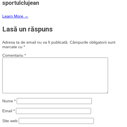
sportulclujean
Learn More →
Lasă un răspuns
Adresa ta de email nu va fi publicată.
Câmpurile obligatorii sunt
marcate cu
*
Comentariu
*
Nume
*
Email
*
Site web