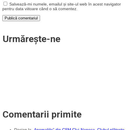
Salvează-mi numele, emailul și site-ul web în acest navigator
pentru data viitoare când o să comentez.
Urmărește-ne
Comentarii primite
Dacian
la
„Anomaliile” din CSM Cluj-Napoca. Clubul plătește