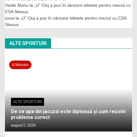
Vasile Manu
la
„U” Cluj a pus în vânzare biletele pentru meciul cu
CSA Steaua
ionut
la
„U” Cluj a pus în vânzare biletele pentru meciul cu CSA
Steaua
ALTE SPORTURI
8 Minutes
ALTE SPORTURI
De ce apa din jacuzzi este lăptoasă și cum rezolvi
problema corect
august 5, 2026