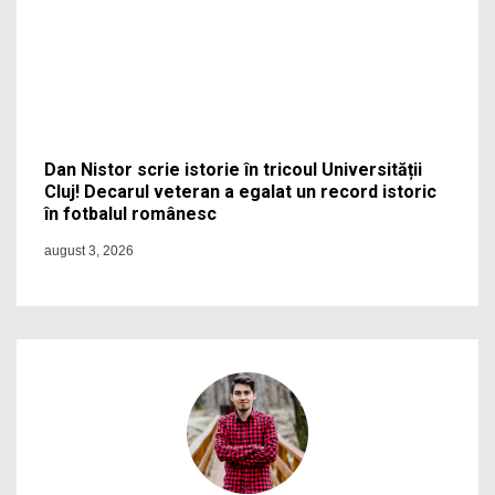
Dan Nistor scrie istorie în tricoul Universității
Cluj! Decarul veteran a egalat un record istoric
în fotbalul românesc
august 3, 2026