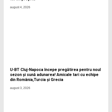
august 4, 2026
U-BT Cluj-Napoca începe pregătirea pentru noul
sezon și sună adunarea! Amicale tari cu echipe
din România,Turcia și Grecia
august 3, 2026