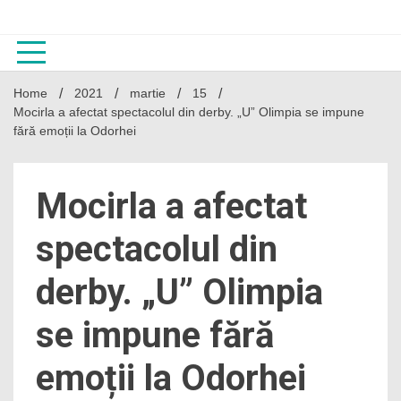
Skip
to
content
Home
2021
martie
15
Mocirla a afectat spectacolul din derby. „U” Olimpia se impune
fără emoții la Odorhei
Mocirla a afectat
spectacolul din
derby. „U” Olimpia
se impune fără
emoții la Odorhei