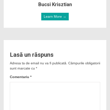
Bucsi Krisztian
Learn More →
Lasă un răspuns
Adresa ta de email nu va fi publicată.
Câmpurile obligatorii
sunt marcate cu
*
Comentariu
*