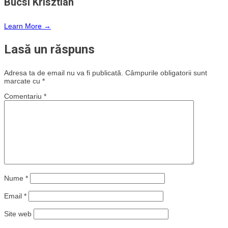
Bucsi Krisztian
Learn More →
Lasă un răspuns
Adresa ta de email nu va fi publicată.
Câmpurile obligatorii sunt
marcate cu
*
Comentariu
*
Nume
*
Email
*
Site web