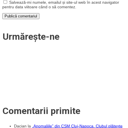
Salvează-mi numele, emailul și site-ul web în acest navigator
pentru data viitoare când o să comentez.
Urmărește-ne
Comentarii primite
Dacian
la
„Anomaliile” din CSM Cluj-Napoca. Clubul plătește