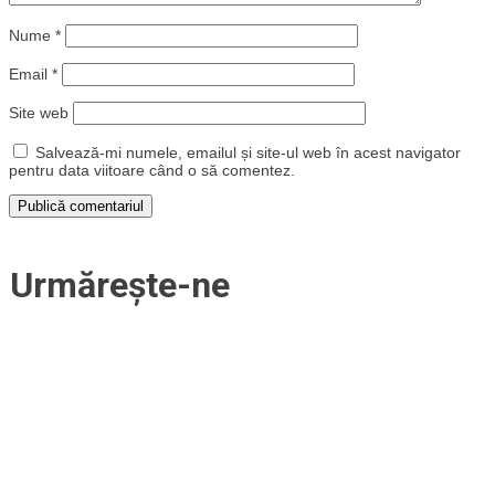
Nume
*
Email
*
Site web
Salvează-mi numele, emailul și site-ul web în acest navigator
pentru data viitoare când o să comentez.
Urmărește-ne