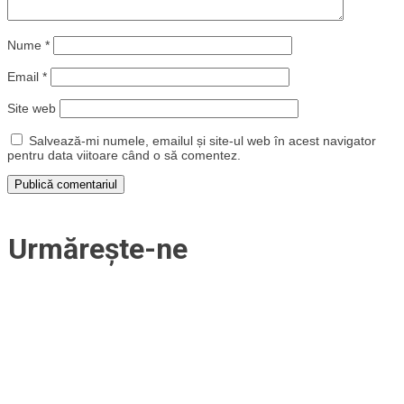
Nume
*
Email
*
Site web
Salvează-mi numele, emailul și site-ul web în acest navigator
pentru data viitoare când o să comentez.
Urmărește-ne