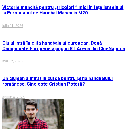
Victorie muncită pentru „tricolorii” mici în fața Israelului,
la Europeanul de Handbal Masculin M20
iulie 11, 2026
Clujul intră în elita handbalului european. Două
Campionate Europene ajung în BT Arena din Cluj-Napoca
mai 12, 2026
Un clujean a intrat în cursa pentru șefia handbalului
românesc. Cine este Cristian Potoră?
aprilie 4, 2026