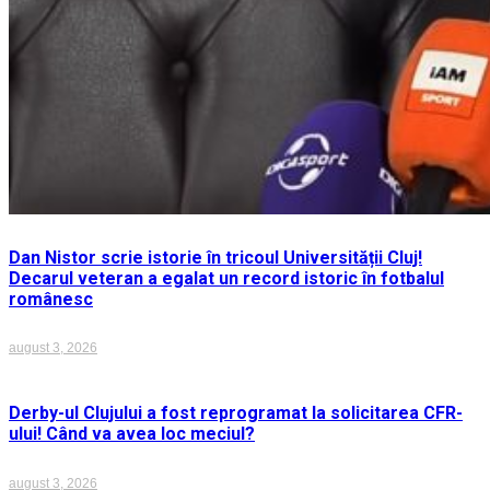
Dan Nistor scrie istorie în tricoul Universității Cluj!
Decarul veteran a egalat un record istoric în fotbalul
românesc
august 3, 2026
Derby-ul Clujului a fost reprogramat la solicitarea CFR-
ului! Când va avea loc meciul?
august 3, 2026