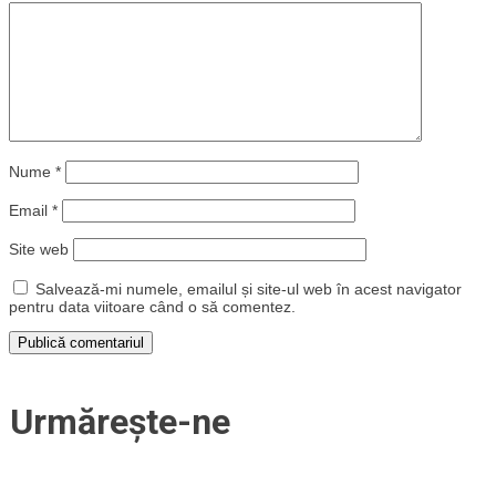
Nume
*
Email
*
Site web
Salvează-mi numele, emailul și site-ul web în acest navigator
pentru data viitoare când o să comentez.
Urmărește-ne