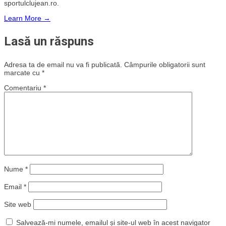
sportulclujean.ro.
Learn More →
Lasă un răspuns
Adresa ta de email nu va fi publicată.
Câmpurile obligatorii sunt
marcate cu
*
Comentariu
*
Nume
*
Email
*
Site web
Salvează-mi numele, emailul și site-ul web în acest navigator