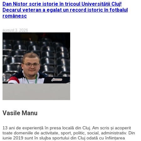
Dan Nistor scrie istorie în tricoul Universității Cluj!
Decarul veteran a egalat un record istoric în fotbalul
românesc
august 3, 2026
Vasile Manu
13 ani de experiență în presa locală din Cluj. Am scris și acoperit
toate domeniile de activitate, sport, politic, social, administrativ. Din
iunie 2019 sunt în slujba sportului din Cluj odată cu înființarea