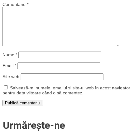
Comentariu
*
Nume
*
Email
*
Site web
Salvează-mi numele, emailul și site-ul web în acest navigator
pentru data viitoare când o să comentez.
Urmărește-ne