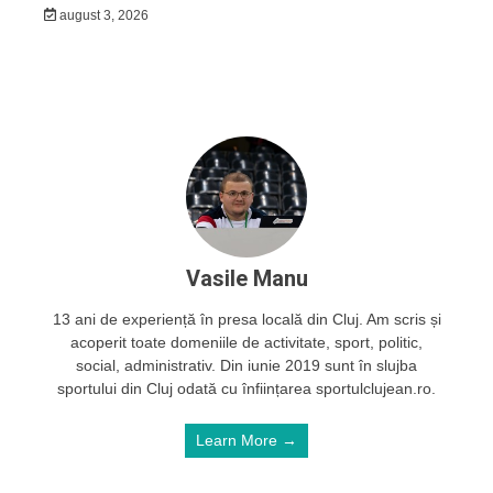
august 3, 2026
Vasile Manu
13 ani de experiență în presa locală din Cluj. Am scris și
acoperit toate domeniile de activitate, sport, politic,
social, administrativ. Din iunie 2019 sunt în slujba
sportului din Cluj odată cu înființarea sportulclujean.ro.
Learn More →