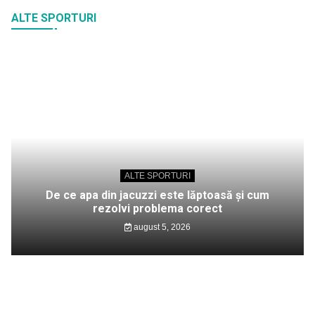
ALTE SPORTURI
ALTE SPORTURI
De ce apa din jacuzzi este lăptoasă și cum
rezolvi problema corect
august 5, 2026