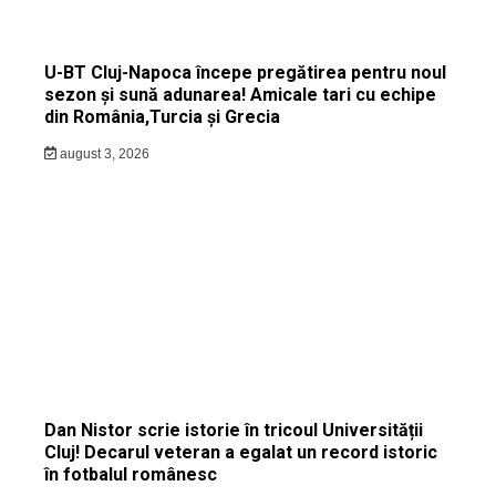
U-BT Cluj-Napoca începe pregătirea pentru noul
sezon și sună adunarea! Amicale tari cu echipe
din România,Turcia și Grecia
august 3, 2026
Dan Nistor scrie istorie în tricoul Universității
Cluj! Decarul veteran a egalat un record istoric
în fotbalul românesc