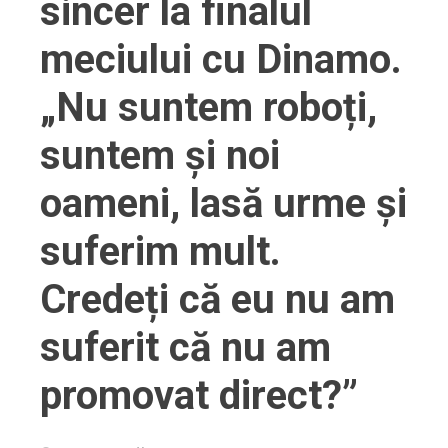
sincer la finalul
meciului cu Dinamo.
„Nu suntem roboți,
suntem și noi
oameni, lasă urme și
suferim mult.
Credeți că eu nu am
suferit că nu am
promovat direct?”