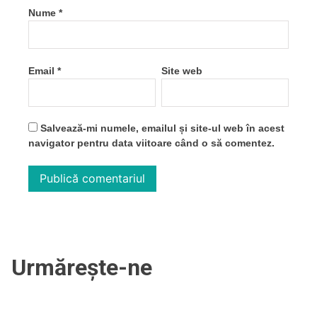
Nume
*
Email
*
Site web
Salvează-mi numele, emailul și site-ul web în acest
navigator pentru data viitoare când o să comentez.
Urmărește-ne