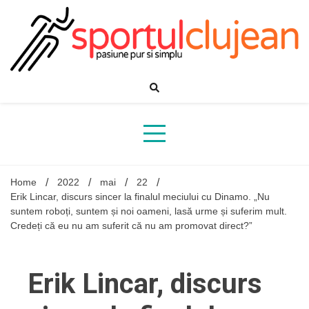
Skip
to
content
Home
2022
mai
22
Erik Lincar, discurs sincer la finalul meciului cu Dinamo. „Nu
suntem roboți, suntem și noi oameni, lasă urme și suferim mult.
Credeți că eu nu am suferit că nu am promovat direct?”
Erik Lincar, discurs