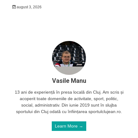
august 3, 2026
Vasile Manu
13 ani de experiență în presa locală din Cluj. Am scris și
acoperit toate domeniile de activitate, sport, politic,
social, administrativ. Din iunie 2019 sunt în slujba
sportului din Cluj odată cu înființarea sportulclujean.ro.
Learn More →