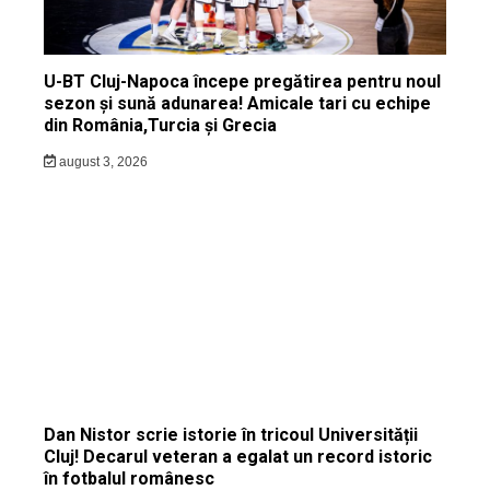
U-BT Cluj-Napoca începe pregătirea pentru noul
sezon și sună adunarea! Amicale tari cu echipe
din România,Turcia și Grecia
august 3, 2026
Dan Nistor scrie istorie în tricoul Universității
Cluj! Decarul veteran a egalat un record istoric
în fotbalul românesc