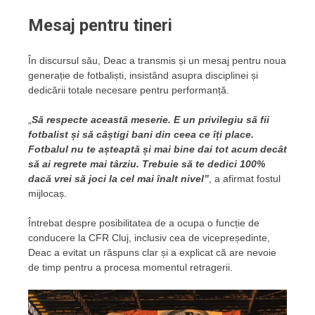
Mesaj pentru tineri
În discursul său, Deac a transmis și un mesaj pentru noua
generație de fotbaliști, insistând asupra disciplinei și
dedicării totale necesare pentru performanță.
„
Să respecte această meserie. E un privilegiu să fii
fotbalist și să câștigi bani din ceea ce îți place.
Fotbalul nu te așteaptă și mai bine dai tot acum decât
să ai regrete mai târziu. Trebuie să te dedici 100%
dacă vrei să joci la cel mai înalt nivel”
, a afirmat fostul
mijlocaș.
Întrebat despre posibilitatea de a ocupa o funcție de
conducere la CFR Cluj, inclusiv cea de vicepreședinte,
Deac a evitat un răspuns clar și a explicat că are nevoie
de timp pentru a procesa momentul retragerii.