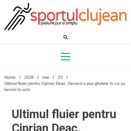
Skip
to
content
Home
2026
mai
23
Ultimul fluier pentru Ciprian Deac. Decarul a pus ghetele în cui cu
lacrimi în ochi
Ultimul fluier pentru
Ciprian Deac.