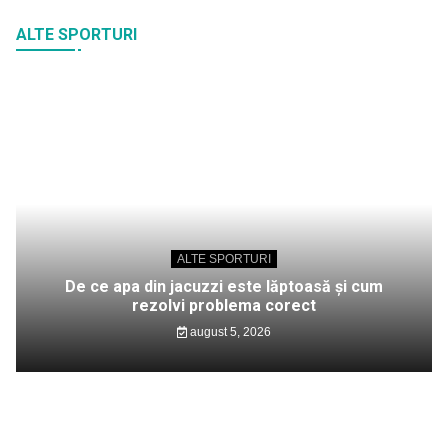
ALTE SPORTURI
ALTE SPORTURI
De ce apa din jacuzzi este lăptoasă și cum
rezolvi problema corect
august 5, 2026