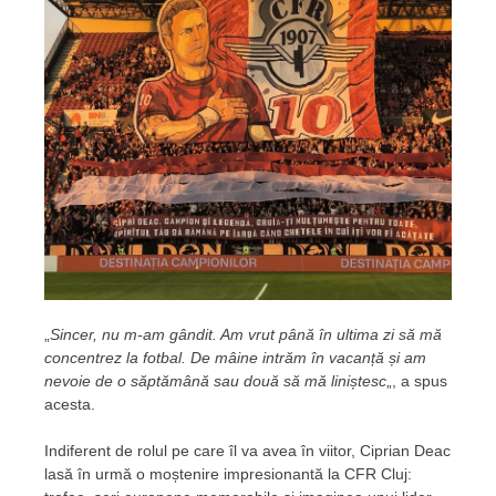
„
Sincer, nu m-am gândit. Am vrut până în ultima zi să mă
concentrez la fotbal. De mâine intrăm în vacanță și am
nevoie de o săptămână sau două să mă liniștesc
„, a spus
acesta.
Indiferent de rolul pe care îl va avea în viitor, Ciprian Deac
lasă în urmă o moștenire impresionantă la CFR Cluj: