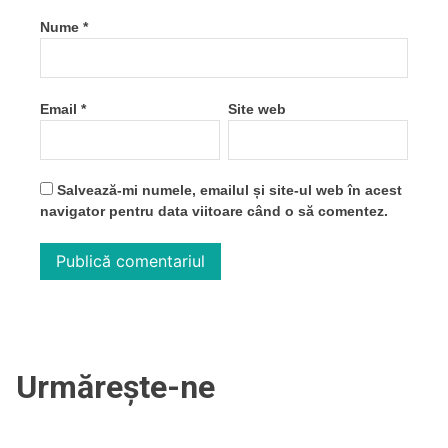
Nume
*
Email
*
Site web
Salvează-mi numele, emailul și site-ul web în acest
navigator pentru data viitoare când o să comentez.
Urmărește-ne