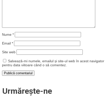
Nume
*
Email
*
Site web
Salvează-mi numele, emailul și site-ul web în acest navigator
pentru data viitoare când o să comentez.
Urmărește-ne