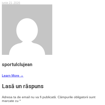
iunie 21, 2026
sportulclujean
Learn More →
Lasă un răspuns
Adresa ta de email nu va fi publicată.
Câmpurile obligatorii sunt
marcate cu
*