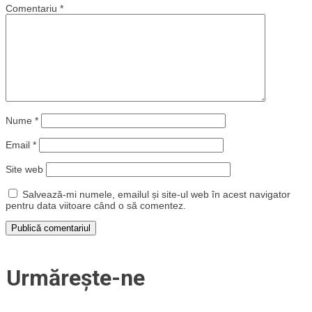
Comentariu
*
Nume
*
Email
*
Site web
Salvează-mi numele, emailul și site-ul web în acest navigator
pentru data viitoare când o să comentez.
Urmărește-ne