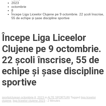
2023
octombrie
8
Începe Liga Liceelor Clujene pe 9 octombrie. 22 școli înscrise,
55 de echipe și șase discipline sportive
Începe Liga Liceelor
Clujene pe 9 octombrie.
22 școli înscrise, 55 de
echipe și șase discipline
sportive
sportulclujean
octombrie 8, 2023
in
ALTE SPORTURI
Tagged
liga liceelor
clujene
,
liga liceelor clujene 2023
- 2 Minutes