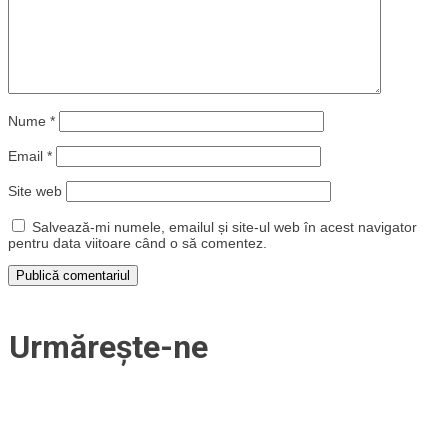
Nume
*
Email
*
Site web
Salvează-mi numele, emailul și site-ul web în acest navigator
pentru data viitoare când o să comentez.
Urmărește-ne