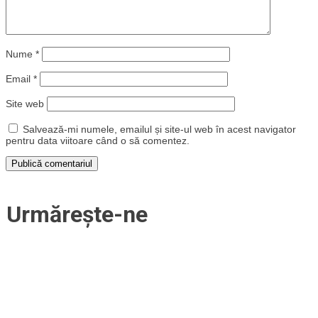
Nume
*
Email
*
Site web
Salvează-mi numele, emailul și site-ul web în acest navigator
pentru data viitoare când o să comentez.
Urmărește-ne